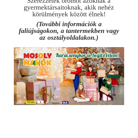
Szerezzetek örömöt azoknak a
gyermektársaitoknak, akik nehéz
körülmények között élnek!
(További információk a
faliújságokon, a tantermekben vagy
az osztályoldalakon.)