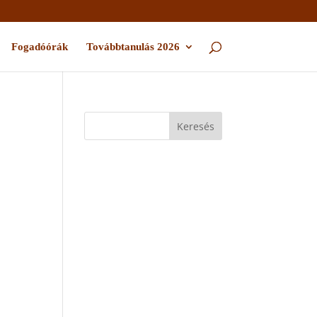
Fogadóórák
Továbbtanulás 2026