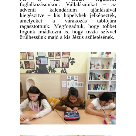
foglalkozásunkon. Vállalásainkat – az
adventi kalendárium ajánlásaival
kiegészítve – kis hópelyhek jelképezték,
amelyeket a várakozás tablójára
ragasztottunk. Megfogadtuk, hogy többet
fogunk imádkozni is, hogy tiszta szívvel
örülhessünk majd a kis Jézus születésének.