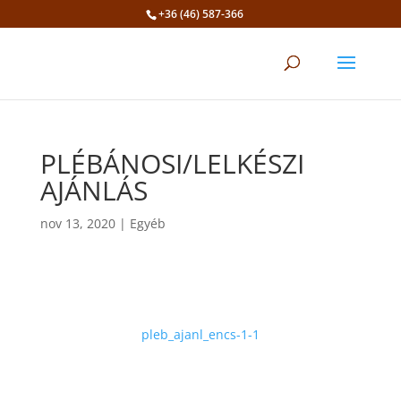
+36 (46) 587-366
Eszköztár megnyitása
PLÉBÁNOSI/LELKÉSZI
AJÁNLÁS
nov 13, 2020
|
Egyéb
pleb_ajanl_encs-1-1