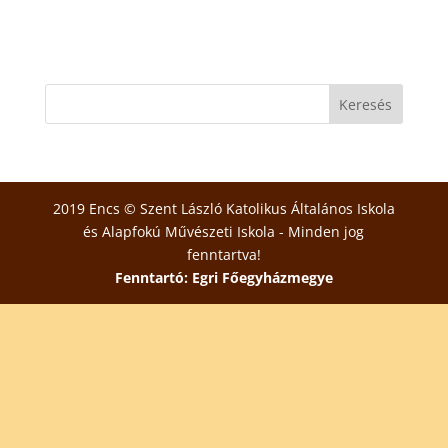
2019 Encs © Szent László Katolikus Általános Iskola
és Alapfokú Művészeti Iskola - Minden jog
fenntartva!
Fenntartó: Egri Főegyházmegye