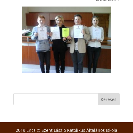
2019 Encs © Szent László Katolikus Általános Iskola