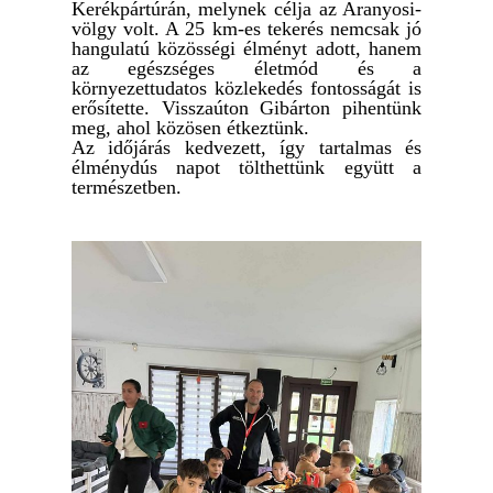
Kerékpártúrán, melynek célja az Aranyosi-
völgy volt. A 25 km-es tekerés nemcsak jó
hangulatú közösségi élményt adott, hanem
az egészséges életmód és a
környezettudatos közlekedés fontosságát is
erősítette. Visszaúton Gibárton pihentünk
meg, ahol közösen étkeztünk.
Az időjárás kedvezett, így tartalmas és
élménydús napot tölthettünk együtt a
természetben.