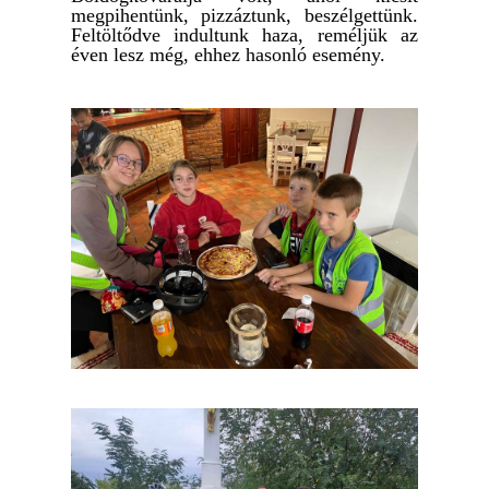
megpihentünk, pizzáztunk, beszélgettünk.
Feltöltődve indultunk haza, reméljük az
éven lesz még, ehhez hasonló esemény.