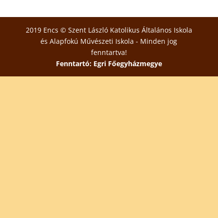
2019 Encs © Szent László Katolikus Általános Iskola
és Alapfokú Művészeti Iskola - Minden jog
fenntartva!
Fenntartó: Egri Főegyházmegye