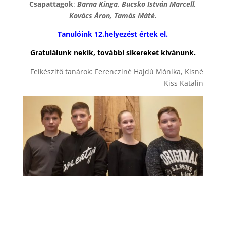
Csapattagok
:
Barna Kinga, Bucsko István Marcell,
Kovács Áron, Tamás Máté.
Tanulóink 12.helyezést értek el.
Gratulálunk nekik, további sikereket kívánunk.
Felkészítő tanárok: Ferencziné Hajdú Mónika, Kisné
Kiss Katalin