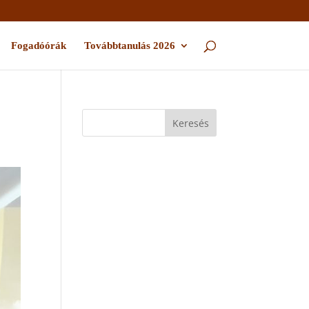
Fogadóórák
Továbbtanulás 2026