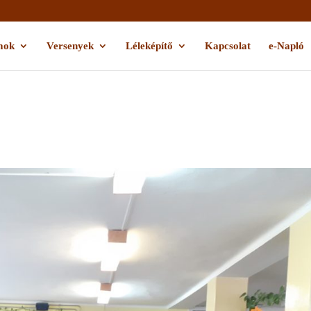
mok
Versenyek
Léleképítő
Kapcsolat
e-Napló